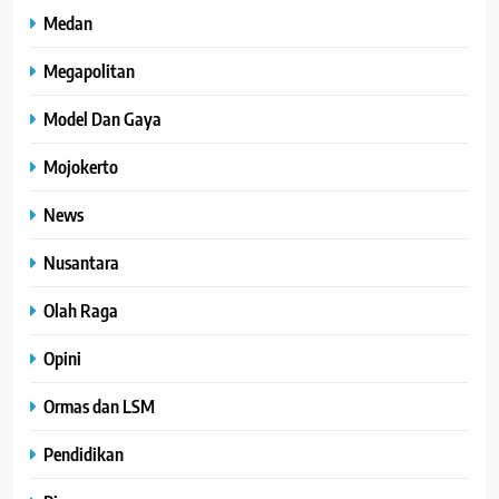
Medan
Megapolitan
Model Dan Gaya
Mojokerto
News
Nusantara
Olah Raga
Opini
Ormas dan LSM
Pendidikan