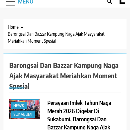
MENU
Home
Barongsai Dan Bazzar Kampung Naga Ajak Masyarakat
Meriahkan Moment Spesial
Barongsai Dan Bazzar Kampung Naga
Ajak Masyarakat Meriahkan Moment
#TRENDING
EVENT
Spesial
JAWA
BARAT
Perayaan Imlek Tahun Naga
NEWS
Merah 2026 Digelar Di
SUKABUMI
Sukabumi, Barongsai Dan
Bazzar Kampung Naga Ajak