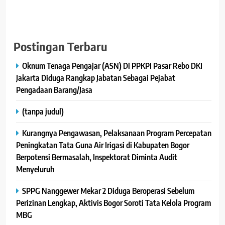
Besar Bagi Kami
"Terima Kasih Atas Kepercayaan Dan Apresiasinya".
Pindai Kode QRIS Ini Untuk Berikan Donasi :
Postingan Terbaru
Oknum Tenaga Pengajar (ASN) Di PPKPI Pasar Rebo DKI
Jakarta Diduga Rangkap Jabatan Sebagai Pejabat
Pengadaan Barang/Jasa
(tanpa judul)
Kurangnya Pengawasan, Pelaksanaan Program Percepatan
Peningkatan Tata Guna Air Irigasi di Kabupaten Bogor
Berpotensi Bermasalah, Inspektorat Diminta Audit
Menyeluruh
SPPG Nanggewer Mekar 2 Diduga Beroperasi Sebelum
Perizinan Lengkap, Aktivis Bogor Soroti Tata Kelola Program
MBG