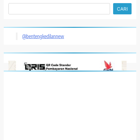
CARI
@bentengkedilannew