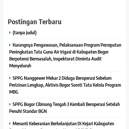
"Terima Kasih Atas Kepercayaan Dan Apresiasinya".
Pindai Kode QRIS Ini Untuk Berikan Donasi :
Postingan Terbaru
(tanpa judul)
Kurangnya Pengawasan, Pelaksanaan Program Percepatan
Peningkatan Tata Guna Air Irigasi di Kabupaten Bogor
Berpotensi Bermasalah, Inspektorat Diminta Audit
Menyeluruh
SPPG Nanggewer Mekar 2 Diduga Beroperasi Sebelum
Perizinan Lengkap, Aktivis Bogor Soroti Tata Kelola Program
MBG
SPPG Bogor Cibinong Tengah 3 Kembali Beroperasi Setelah
Penuhi Standar BGN
Menanti Keberanian Berkelanjutan Di Kejari Kabupaten