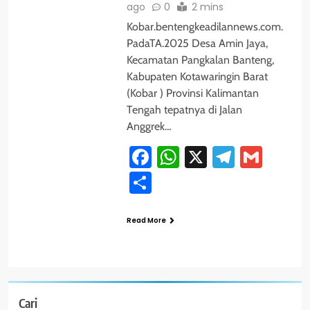
ago
0
2 mins
Kobar.bentengkeadilannews.com.
PadaTA.2025 Desa Amin Jaya,
Kecamatan Pangkalan Banteng,
Kabupaten Kotawaringin Barat
(Kobar ) Provinsi Kalimantan
Tengah tepatnya di Jalan
Anggrek…
Facebook
WhatsApp
X
Telegra
Gmai
Share
Read More
Cari