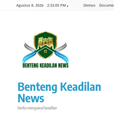
Skip
Agustus 8, 2026
2:32:05 PM
Demos
Documen
to
content
Benteng Keadilan
News
berita mengawal keadilan