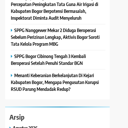
Percepatan Peningkatan Tata Guna Air Irigasi di
Kabupaten Bogor Berpotensi Bermasalah,
Inspektorat Diminta Audit Menyeluruh
SPPG Nanggewer Mekar 2 Diduga Beroperasi
Sebelum Perizinan Lengkap, Aktivis Bogor Soroti
Tata Kelola Program MBG
SPPG Bogor Cibinong Tengah 3 Kembali
Beroperasi Setelah Penuhi Standar BGN
Menanti Keberanian Berkelanjutan Di Kejari
Kabupaten Bogor, Mengapa Pengusutan Korupsi
RSUD Parung Mendadak Redup?
Arsip
Agustus 2026