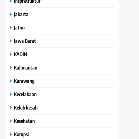
Inspratruktur
jakarta
Jatim
Jawa Barat
KADIN
Kalimantan
Karawang
Kecelakaan
Keluh kesah
Kesehatan
Korupsi