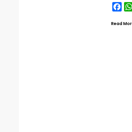
Fa
Read Mor