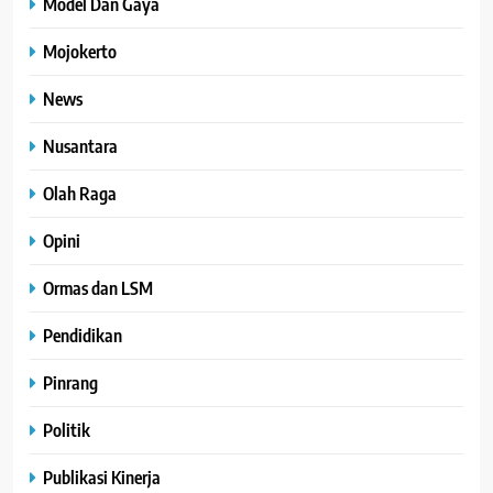
Model Dan Gaya
Mojokerto
News
Nusantara
Olah Raga
Opini
Ormas dan LSM
Pendidikan
Pinrang
Politik
Publikasi Kinerja