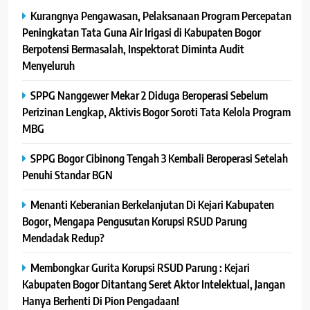
Kurangnya Pengawasan, Pelaksanaan Program Percepatan
Peningkatan Tata Guna Air Irigasi di Kabupaten Bogor
Berpotensi Bermasalah, Inspektorat Diminta Audit
Menyeluruh
SPPG Nanggewer Mekar 2 Diduga Beroperasi Sebelum
Perizinan Lengkap, Aktivis Bogor Soroti Tata Kelola Program
MBG
SPPG Bogor Cibinong Tengah 3 Kembali Beroperasi Setelah
Penuhi Standar BGN
Menanti Keberanian Berkelanjutan Di Kejari Kabupaten
Bogor, Mengapa Pengusutan Korupsi RSUD Parung
Mendadak Redup?
Membongkar Gurita Korupsi RSUD Parung : Kejari
Kabupaten Bogor Ditantang Seret Aktor Intelektual, Jangan
Hanya Berhenti Di Pion Pengadaan!