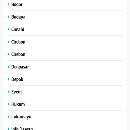
Bogor
Budaya
Cimahi
Cirebon
Cirebon
Denpasar
Depok
Event
Hukum
Indramayu
Info Daerah