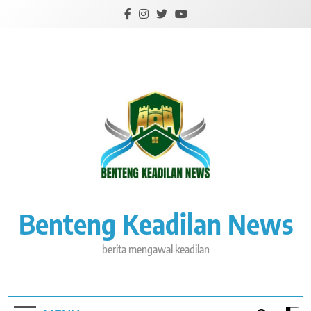
Skip
to
content
Benteng Keadilan News
berita mengawal keadilan