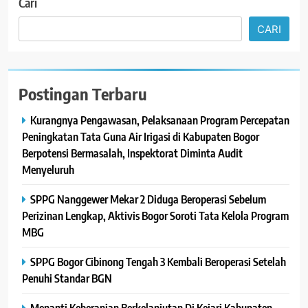
Cari
CARI
Postingan Terbaru
Kurangnya Pengawasan, Pelaksanaan Program Percepatan
Peningkatan Tata Guna Air Irigasi di Kabupaten Bogor
Berpotensi Bermasalah, Inspektorat Diminta Audit
Menyeluruh
SPPG Nanggewer Mekar 2 Diduga Beroperasi Sebelum
Perizinan Lengkap, Aktivis Bogor Soroti Tata Kelola Program
MBG
SPPG Bogor Cibinong Tengah 3 Kembali Beroperasi Setelah
Penuhi Standar BGN
Menanti Keberanian Berkelanjutan Di Kejari Kabupaten