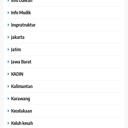
Info Daerah
Info Mudik
Inspratruktur
jakarta
Jatim
Jawa Barat
KADIN
Kalimantan
Karawang
Kecelakaan
Keluh kesah