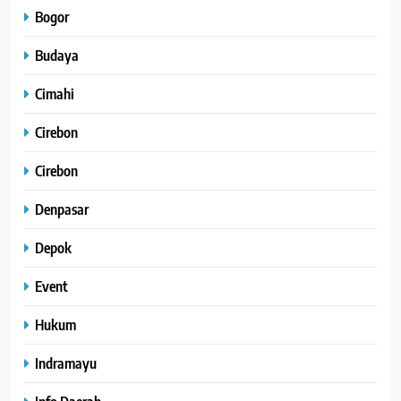
Bogor
Budaya
Cimahi
Cirebon
Cirebon
Denpasar
Depok
Event
Hukum
Indramayu