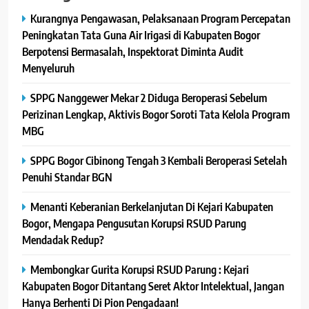
Kurangnya Pengawasan, Pelaksanaan Program Percepatan
Peningkatan Tata Guna Air Irigasi di Kabupaten Bogor
Berpotensi Bermasalah, Inspektorat Diminta Audit
Menyeluruh
SPPG Nanggewer Mekar 2 Diduga Beroperasi Sebelum
Perizinan Lengkap, Aktivis Bogor Soroti Tata Kelola Program
MBG
SPPG Bogor Cibinong Tengah 3 Kembali Beroperasi Setelah
Penuhi Standar BGN
Menanti Keberanian Berkelanjutan Di Kejari Kabupaten
Bogor, Mengapa Pengusutan Korupsi RSUD Parung
Mendadak Redup?
Membongkar Gurita Korupsi RSUD Parung : Kejari
Kabupaten Bogor Ditantang Seret Aktor Intelektual, Jangan
Hanya Berhenti Di Pion Pengadaan!