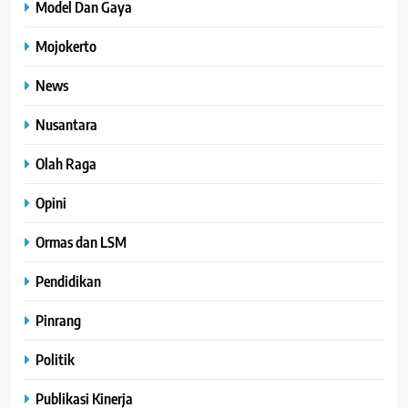
Model Dan Gaya
Mojokerto
News
Nusantara
Olah Raga
Opini
Ormas dan LSM
Pendidikan
Pinrang
Politik
Publikasi Kinerja