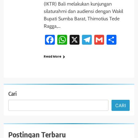
(IKTR) Bali melakukan kunjungan
silaturahmi dan audiensi dengan Wakil
Bupati Sumba Barat, Thimotius Tede
Ragga,…
Facebook
WhatsApp
X
Telegram
Gmail
Shar
Read More
Cari
CARI
Postingan Terbaru