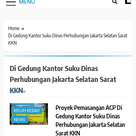
MENU
Home
Di Gedung Kantor Suku Dinas Perhubungan Jakarta Selatan Sarat
KKN
Di Gedung Kantor Suku Dinas
Perhubungan Jakarta Selatan Sarat
#TRENDING
KKN
HUKUM
JAKARTA
Proyek Pemasangan ACP Di
KELUH KESAH
Gedung Kantor Suku Dinas
NEWS
Perhubungan Jakarta Selatan
Sarat KKN