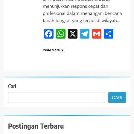
menunjukkan respons cepat dan
profesional dalam menangani bencana
tanah longsor yang terjadi di wilayah…
Facebook
WhatsApp
X
Telegram
Gmail
Shar
Read More
Cari
CARI
Postingan Terbaru