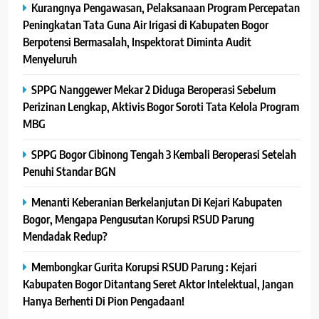
Kurangnya Pengawasan, Pelaksanaan Program Percepatan
Peningkatan Tata Guna Air Irigasi di Kabupaten Bogor
Berpotensi Bermasalah, Inspektorat Diminta Audit
Menyeluruh
SPPG Nanggewer Mekar 2 Diduga Beroperasi Sebelum
Perizinan Lengkap, Aktivis Bogor Soroti Tata Kelola Program
MBG
SPPG Bogor Cibinong Tengah 3 Kembali Beroperasi Setelah
Penuhi Standar BGN
Menanti Keberanian Berkelanjutan Di Kejari Kabupaten
Bogor, Mengapa Pengusutan Korupsi RSUD Parung
Mendadak Redup?
Membongkar Gurita Korupsi RSUD Parung : Kejari
Kabupaten Bogor Ditantang Seret Aktor Intelektual, Jangan
Hanya Berhenti Di Pion Pengadaan!