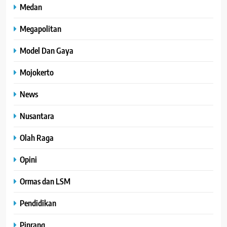
Medan
Megapolitan
Model Dan Gaya
Mojokerto
News
Nusantara
Olah Raga
Opini
Ormas dan LSM
Pendidikan
Pinrang