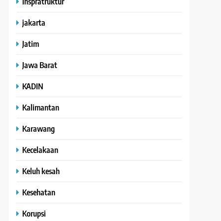
Inspratruktur
jakarta
Jatim
Jawa Barat
KADIN
Kalimantan
Karawang
Kecelakaan
Keluh kesah
Kesehatan
Korupsi