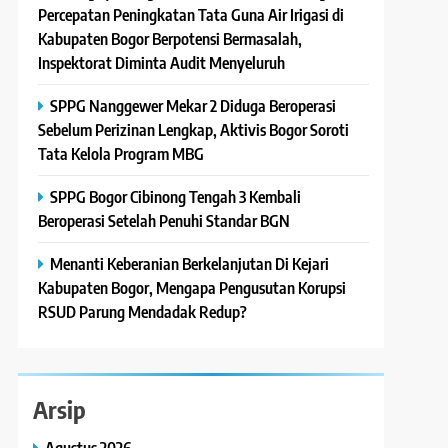
Percepatan Peningkatan Tata Guna Air Irigasi di
Kabupaten Bogor Berpotensi Bermasalah,
Inspektorat Diminta Audit Menyeluruh
SPPG Nanggewer Mekar 2 Diduga Beroperasi
Sebelum Perizinan Lengkap, Aktivis Bogor Soroti
Tata Kelola Program MBG
SPPG Bogor Cibinong Tengah 3 Kembali
Beroperasi Setelah Penuhi Standar BGN
Menanti Keberanian Berkelanjutan Di Kejari
Kabupaten Bogor, Mengapa Pengusutan Korupsi
RSUD Parung Mendadak Redup?
Arsip
Agustus 2026