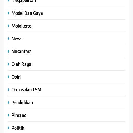
Megapolitan
Model Dan Gaya
Mojokerto
News
Nusantara
Olah Raga
Opini
Ormas dan LSM
Pendidikan
Pinrang
Politik