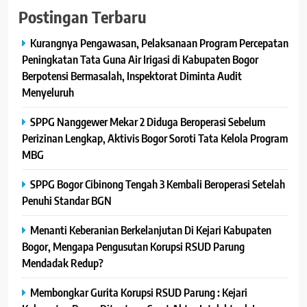
Postingan Terbaru
Kurangnya Pengawasan, Pelaksanaan Program Percepatan
Peningkatan Tata Guna Air Irigasi di Kabupaten Bogor
Berpotensi Bermasalah, Inspektorat Diminta Audit
Menyeluruh
SPPG Nanggewer Mekar 2 Diduga Beroperasi Sebelum
Perizinan Lengkap, Aktivis Bogor Soroti Tata Kelola Program
MBG
SPPG Bogor Cibinong Tengah 3 Kembali Beroperasi Setelah
Penuhi Standar BGN
Menanti Keberanian Berkelanjutan Di Kejari Kabupaten
Bogor, Mengapa Pengusutan Korupsi RSUD Parung
Mendadak Redup?
Membongkar Gurita Korupsi RSUD Parung : Kejari