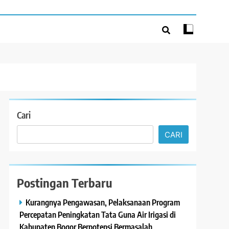
Cari
CARI
Postingan Terbaru
Kurangnya Pengawasan, Pelaksanaan Program
Percepatan Peningkatan Tata Guna Air Irigasi di
Kabupaten Bogor Berpotensi Bermasalah,