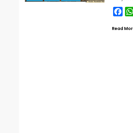
Fa
Read Mor