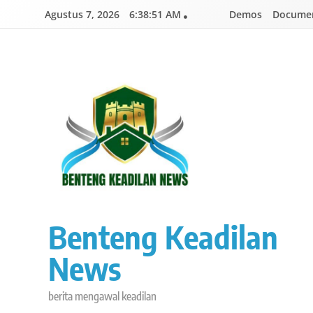
Skip
Agustus 7, 2026
6:38:51 AM
Demos
Documen
to
content
Benteng Keadilan
News
berita mengawal keadilan