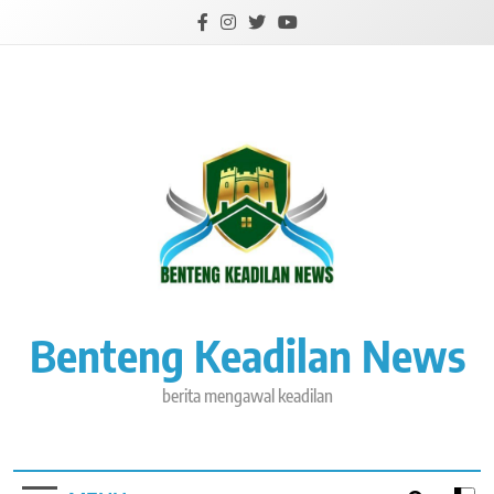
Skip
to
content
Benteng Keadilan News
berita mengawal keadilan