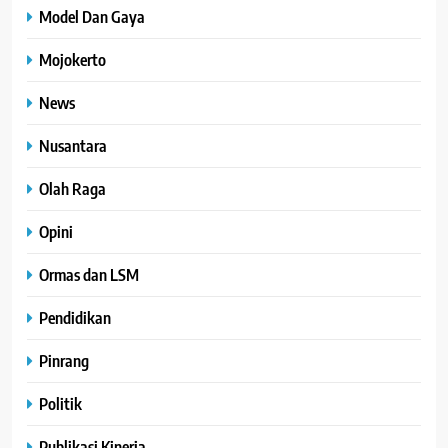
Model Dan Gaya
Mojokerto
News
Nusantara
Olah Raga
Opini
Ormas dan LSM
Pendidikan
Pinrang
Politik
Publikasi Kinerja