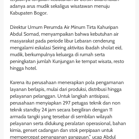
adanya arus mudik sekaligus wisatawan menuju
Kabupaten Bogor.
Direktur Umum Perumda Air Minum Tirta Kahuripan
Abdul Somad, menyampaikan bahwa kebutuhan air
masyarakat pada periode libur Lebaran cenderung
mengalami eskalasi Seiring aktivitas ibadah sholat eid,
mudik, berkumpulnya keluarga di rumah serta
peningkatan jumlah Kunjungan ke tempat wisata, resto
hingga hotel.
Karena itu perusahaan menerapkan pola pengamanan
layanan berlapis, mulai dari produksi, distribusi hingga
pelayanan pelanggan. Untuk langkah antisipasi,
perusahaan menyiapkan 297 petugas teknik dan non
teknik standby 24 jam secara bergiliran dengan 11
armada tangki yang tersebar di sembilan wilayah
pelayanan serta didukung peralatan operasional, bahan
kimia, genset cadangan dan stok perpipaan untuk
mempercepat penanganan gangguan.” ucap Abdul