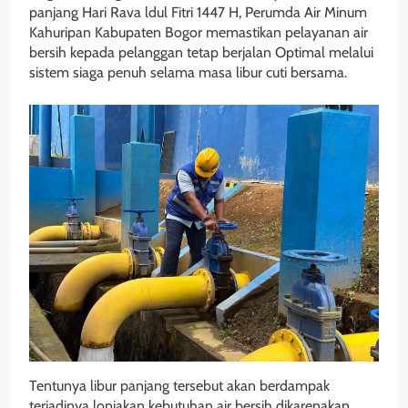
panjang Hari Rava ldul Fitri 1447 H, Perumda Air Minum
Kahuripan Kabupaten Bogor memastikan pelayanan air
bersih kepada pelanggan tetap berjalan Optimal melalui
sistem siaga penuh selama masa libur cuti bersama.
Tentunya libur panjang tersebut akan berdampak
terjadinya lonjakan kebutuhan air bersih dikarenakan