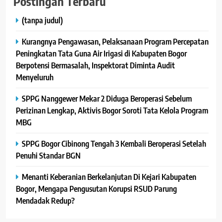
Postingan Terbaru
(tanpa judul)
Kurangnya Pengawasan, Pelaksanaan Program Percepatan
Peningkatan Tata Guna Air Irigasi di Kabupaten Bogor
Berpotensi Bermasalah, Inspektorat Diminta Audit
Menyeluruh
SPPG Nanggewer Mekar 2 Diduga Beroperasi Sebelum
Perizinan Lengkap, Aktivis Bogor Soroti Tata Kelola Program
MBG
SPPG Bogor Cibinong Tengah 3 Kembali Beroperasi Setelah
Penuhi Standar BGN
Menanti Keberanian Berkelanjutan Di Kejari Kabupaten
Bogor, Mengapa Pengusutan Korupsi RSUD Parung
Mendadak Redup?