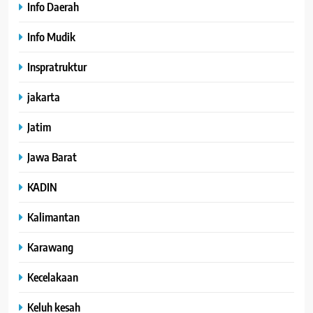
Info Daerah
Info Mudik
Inspratruktur
jakarta
Jatim
Jawa Barat
KADIN
Kalimantan
Karawang
Kecelakaan
Keluh kesah