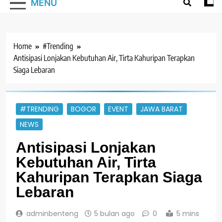
MENU
Home
#Trending
Antisipasi Lonjakan Kebutuhan Air, Tirta Kahuripan Terapkan
Siaga Lebaran
#TRENDING
BOGOR
EVENT
JAWA BARAT
NEWS
Antisipasi Lonjakan
Kebutuhan Air, Tirta
Kahuripan Terapkan Siaga
Lebaran
adminbenteng
5 bulan ago
0
5 mins