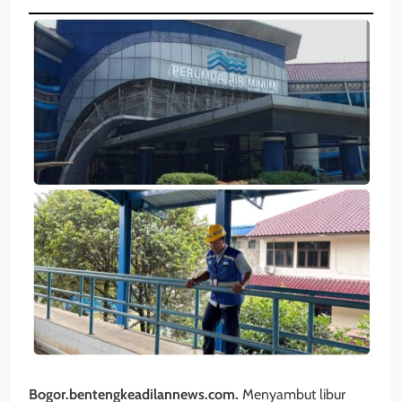
Bogor.bentengkeadilannews.com.
Menyambut libur