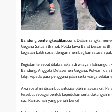
Bandung.bentengkeadilan.com.
Dalam rangka menye
Gegana Satuan Brimob Polda Jawa Barat bersama Bh
kegiatan bakti sosial dengan membagikan ratusan paket
Kegiatan tersebut dilaksanakan di wilayah Jatinango
Bandung. Anggota Detasemen Gegana, Polwan, dan B
takjil kepada para pengguna jalan serta warga sekita
Aksi sosial ini disambut antusias oleh masyarakat. 
tersebut sebagai bentuk kepedulian serta dukungan mo
suci Ramadhan yang penuh berkah.