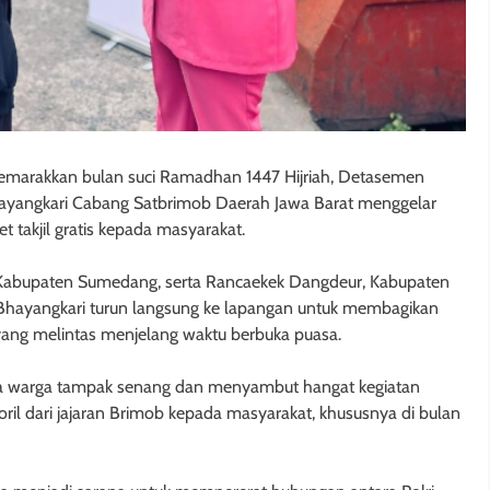
marakkan bulan suci Ramadhan 1447 Hijriah, Detasemen
ayangkari Cabang Satbrimob Daerah Jawa Barat menggelar
 takjil gratis kepada masyarakat.
r, Kabupaten Sumedang, serta Rancaekek Dangdeur, Kabupaten
hayangkari turun langsung ke lapangan untuk membagikan
r yang melintas menjelang waktu berbuka puasa.
Para warga tampak senang dan menyambut hangat kegiatan
ril dari jajaran Brimob kepada masyarakat, khususnya di bulan