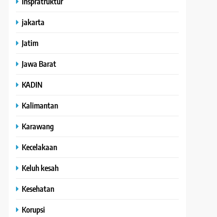
Inspratruktur
jakarta
Jatim
Jawa Barat
KADIN
Kalimantan
Karawang
Kecelakaan
Keluh kesah
Kesehatan
Korupsi