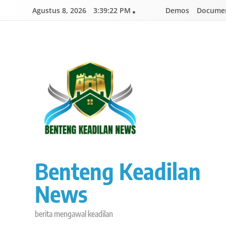
Skip
Agustus 8, 2026
3:39:23 PM
Demos
Documen
to
content
Benteng Keadilan
News
berita mengawal keadilan