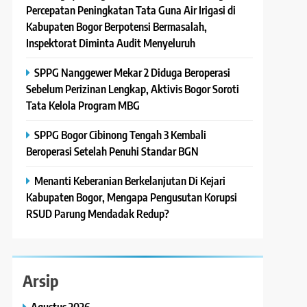
Percepatan Peningkatan Tata Guna Air Irigasi di
Kabupaten Bogor Berpotensi Bermasalah,
Inspektorat Diminta Audit Menyeluruh
SPPG Nanggewer Mekar 2 Diduga Beroperasi
Sebelum Perizinan Lengkap, Aktivis Bogor Soroti
Tata Kelola Program MBG
SPPG Bogor Cibinong Tengah 3 Kembali
Beroperasi Setelah Penuhi Standar BGN
Menanti Keberanian Berkelanjutan Di Kejari
Kabupaten Bogor, Mengapa Pengusutan Korupsi
RSUD Parung Mendadak Redup?
Arsip
Agustus 2026