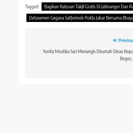
Tagged:
Bagikan Ratusan Takjil Gratis Di Jatinangor Dan 
Detasemen Gegana Satbrimob Polda Jabar Bersama Bhay
Navigasi
Previou
pos
Yunita Mustika Sari Menangis Dirumah Dinas Bupa
Bogor..