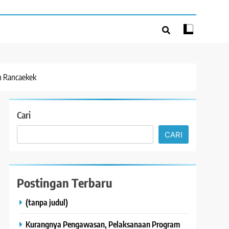
an Rancaekek
Cari
CARI
Postingan Terbaru
(tanpa judul)
Kurangnya Pengawasan, Pelaksanaan Program