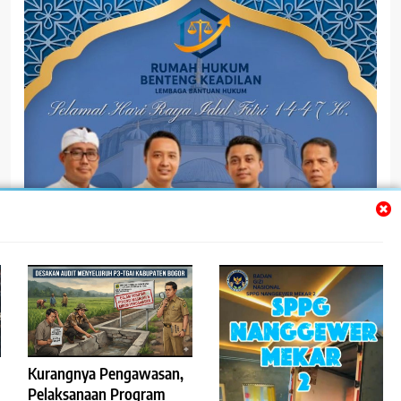
@bentengkedilannew
Kurangnya Pengawasan,
Pelaksanaan Program