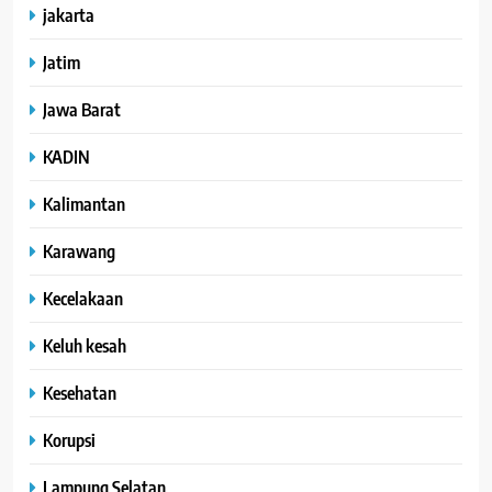
jakarta
Jatim
Jawa Barat
KADIN
Kalimantan
Karawang
Kecelakaan
Keluh kesah
Kesehatan
Korupsi
Lampung Selatan