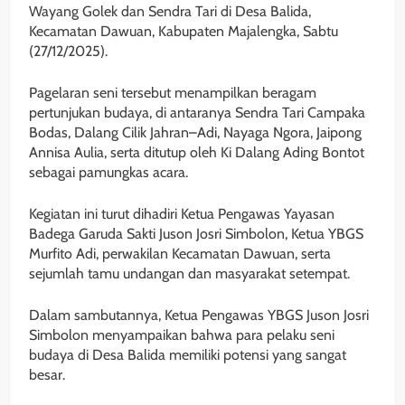
Wayang Golek dan Sendra Tari di Desa Balida,
Kecamatan Dawuan, Kabupaten Majalengka, Sabtu
(27/12/2025).
Pagelaran seni tersebut menampilkan beragam
pertunjukan budaya, di antaranya Sendra Tari Campaka
Bodas, Dalang Cilik Jahran–Adi, Nayaga Ngora, Jaipong
Annisa Aulia, serta ditutup oleh Ki Dalang Ading Bontot
sebagai pamungkas acara.
Kegiatan ini turut dihadiri Ketua Pengawas Yayasan
Badega Garuda Sakti Juson Josri Simbolon, Ketua YBGS
Murfito Adi, perwakilan Kecamatan Dawuan, serta
sejumlah tamu undangan dan masyarakat setempat.
Dalam sambutannya, Ketua Pengawas YBGS Juson Josri
Simbolon menyampaikan bahwa para pelaku seni
budaya di Desa Balida memiliki potensi yang sangat
besar.