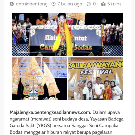
adminbenteng
7 bulan ago
0
5 mins
Majalengka.bentengkeadilannews.com.
Dalam upaya
ngarumat (merawat) seni budaya desa, Yayasan Badega
Garuda Sakti (YBGS) bersama Sanggar Seni Campaka
Bodas menggelar hiburan rakyat berupa pagelaran