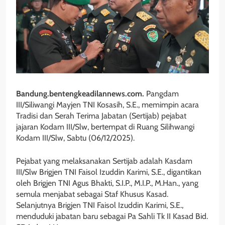
Bandung.bentengkeadilannews.com.
Pangdam
III/Siliwangi Mayjen TNI Kosasih, S.E., memimpin acara
Tradisi dan Serah Terima Jabatan (Sertijab) pejabat
jajaran Kodam III/Slw, bertempat di Ruang Silihwangi
Kodam III/Slw, Sabtu (06/12/2025).
Pejabat yang melaksanakan Sertijab adalah Kasdam
III/Slw Brigjen TNI Faisol Izuddin Karimi, S.E., digantikan
oleh Brigjen TNI Agus Bhakti, S.I.P., M.I.P., M.Han., yang
semula menjabat sebagai Staf Khusus Kasad.
Selanjutnya Brigjen TNI Faisol Izuddin Karimi, S.E.,
menduduki jabatan baru sebagai Pa Sahli Tk II Kasad Bid.