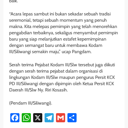
baik.
“Acara lepas sambut ini bukan sekadar sebuah tradisi
seremonial, tetapi sebuah momentum yang penuh
makna. Kita melepas pemimpin yang telah menorehkan
pengabdian terbaiknya, sekaligus menyambut pemimpin
baru yang siap melanjutkan estafet kepemimpinan
dengan semangat baru untuk membawa Kodam
III/Siliwangi semakin maju,” ucap Pangdam.
Serah terima Pejabat Kodam III/Slw tersebut juga diikuti
dengan serah terima pejabat dalam organisasi di
lingkungan Kodam III/Slw maupun pengurus Persit KCK
PD III/Siliwangi dengan dipimpin oleh Ketua Persit KCK
Daerah III/Slw Ny. Riri Kosasih.
(Pendam III/Siliwangi).
Facebook
WhatsApp
X
Telegram
Gmail
Share