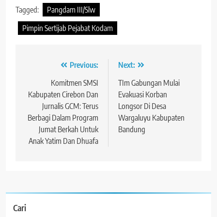
Tagged:
Pangdam III/Slw
Pimpin Sertijab Pejabat Kodam
Navigasi
Previous:
Next:
pos
Komitmen SMSI
​TIm Gabungan Mulai
Kabupaten Cirebon Dan
Evakuasi Korban
Jurnalis GCM: Terus
Longsor Di Desa
Berbagi Dalam Program
Wargaluyu Kabupaten
Jumat Berkah Untuk
Bandung
Anak Yatim Dan Dhuafa
Cari