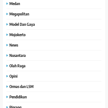
Medan
Megapolitan
Model Dan Gaya
Mojokerto
News
Nusantara
Olah Raga
Opini
Ormas dan LSM
Pendidikan
Pinrang