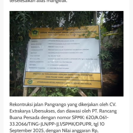
terselesaikan alias mangkrak.
Rekontruksi jalan Pangrango yang dikerjakan oleh CV.
Extrakarya Ubersukses, dan diawasi oleh PT. Rancang
Buana Persada dengan nomor SPMK: 620/A.061-
33.2066/TING-JLN/PP-JJ.1/SPMK/DPUPR, tgl 10
September 2025, dengan Nilai anggaran Rp,