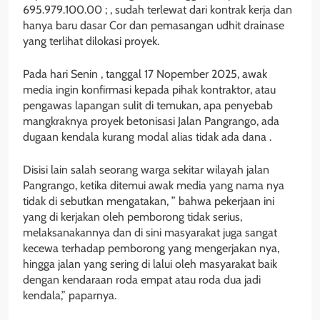
695.979.100.00 ; , sudah terlewat dari kontrak kerja dan
hanya baru dasar Cor dan pemasangan udhit drainase
yang terlihat dilokasi proyek.
Pada hari Senin , tanggal 17 Nopember 2025, awak
media ingin konfirmasi kepada pihak kontraktor, atau
pengawas lapangan sulit di temukan, apa penyebab
mangkraknya proyek betonisasi Jalan Pangrango, ada
dugaan kendala kurang modal alias tidak ada dana .
Disisi lain salah seorang warga sekitar wilayah jalan
Pangrango, ketika ditemui awak media yang nama nya
tidak di sebutkan mengatakan, ” bahwa pekerjaan ini
yang di kerjakan oleh pemborong tidak serius,
melaksanakannya dan di sini masyarakat juga sangat
kecewa terhadap pemborong yang mengerjakan nya,
hingga jalan yang sering di lalui oleh masyarakat baik
dengan kendaraan roda empat atau roda dua jadi
kendala,” paparnya.