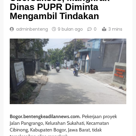
Dinas PUPR Diminta
Mengambil Tindakan
adminbenteng
9 bulan ago
0
3 mins
Bogor.bentengkeadilannews.com.
Pekerjaan proyek
Jalan Pangrango, Kelurahan Sukahati, Kecamatan
Cibinong, Kabupaten Bogor, Jawa Barat, tidak