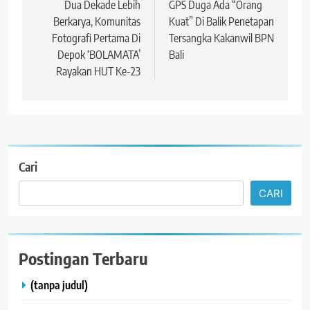
pos
Dua Dekade Lebih
GPS Duga Ada “Orang
Berkarya, Komunitas
Kuat” Di Balik Penetapan
Fotografi Pertama Di
Tersangka Kakanwil BPN
Depok ‘BOLAMATA’
Bali
Rayakan HUT Ke-23
Cari
CARI
Postingan Terbaru
(tanpa judul)