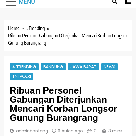
MENU
Home
#Trending
Ribuan Personel Gabungan Diterjunkan Mencari Korban Longsor
Gunung Burangrang
#TRENDING
BANDUNG
JAWA BARAT
NEWS
TNI POLRI
Ribuan Personel
Gabungan Diterjunkan
Mencari Korban Longsor
Gunung Burangrang
adminbenteng
6 bulan ago
0
3 mins