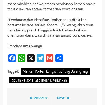
menambahkan bahwa proses pendataan korban masih
terus dilakukan secara cermat dan berkelanjutan.
“Pendataan dan identifikasi korban terus dilakukan
bersama instansi terkait. Kodam III/Siliwangi akan terus
mendukung penuh hingga seluruh korban berhasil
ditemukan dan situasi dinyatakan aman,” pungkasnya.
(Pendam III/Siliwangi).
Facebook
WhatsApp
X
Telegram
Gmail
Share
Tagged:
Mencari Korban Longsor Gunung Burangrang
Ribuan Personel Gabungan Diterjunkan
Navigasi
Previous:
Next: