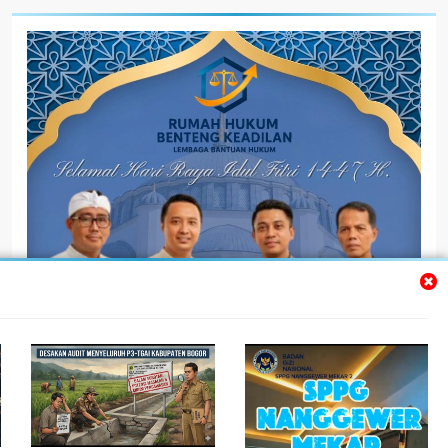
@bentengkedilannew