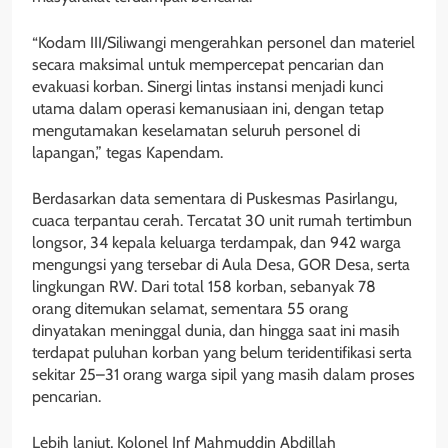
“Kodam III/Siliwangi mengerahkan personel dan materiel
secara maksimal untuk mempercepat pencarian dan
evakuasi korban. Sinergi lintas instansi menjadi kunci
utama dalam operasi kemanusiaan ini, dengan tetap
mengutamakan keselamatan seluruh personel di
lapangan,” tegas Kapendam.
Berdasarkan data sementara di Puskesmas Pasirlangu,
cuaca terpantau cerah. Tercatat 30 unit rumah tertimbun
longsor, 34 kepala keluarga terdampak, dan 942 warga
mengungsi yang tersebar di Aula Desa, GOR Desa, serta
lingkungan RW. Dari total 158 korban, sebanyak 78
orang ditemukan selamat, sementara 55 orang
dinyatakan meninggal dunia, dan hingga saat ini masih
terdapat puluhan korban yang belum teridentifikasi serta
sekitar 25–31 orang warga sipil yang masih dalam proses
pencarian.
Lebih lanjut, Kolonel Inf Mahmuddin Abdillah