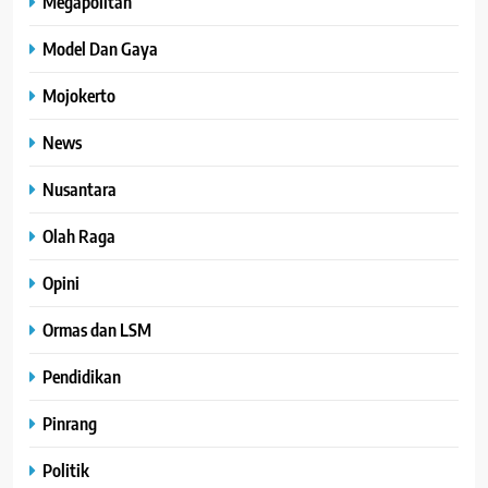
Megapolitan
Model Dan Gaya
Mojokerto
News
Nusantara
Olah Raga
Opini
Ormas dan LSM
Pendidikan
Pinrang
Politik