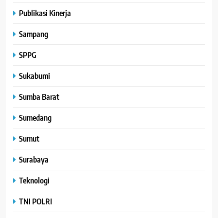
Publikasi Kinerja
Sampang
SPPG
Sukabumi
Sumba Barat
Sumedang
Sumut
Surabaya
Teknologi
TNI POLRI