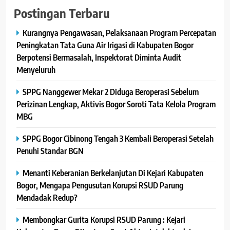
Postingan Terbaru
Kurangnya Pengawasan, Pelaksanaan Program Percepatan
Peningkatan Tata Guna Air Irigasi di Kabupaten Bogor
Berpotensi Bermasalah, Inspektorat Diminta Audit
Menyeluruh
SPPG Nanggewer Mekar 2 Diduga Beroperasi Sebelum
Perizinan Lengkap, Aktivis Bogor Soroti Tata Kelola Program
MBG
SPPG Bogor Cibinong Tengah 3 Kembali Beroperasi Setelah
Penuhi Standar BGN
Menanti Keberanian Berkelanjutan Di Kejari Kabupaten
Bogor, Mengapa Pengusutan Korupsi RSUD Parung
Mendadak Redup?
Membongkar Gurita Korupsi RSUD Parung : Kejari