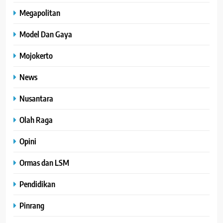
Megapolitan
Model Dan Gaya
Mojokerto
News
Nusantara
Olah Raga
Opini
Ormas dan LSM
Pendidikan
Pinrang