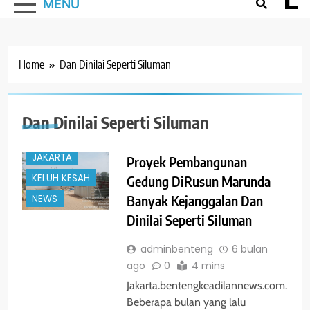
MENU
Home
Dan Dinilai Seperti Siluman
Dan Dinilai Seperti Siluman
#TRENDING
JAKARTA
Proyek Pembangunan
KELUH KESAH
Gedung DiRusun Marunda
Banyak Kejanggalan Dan
NEWS
Dinilai Seperti Siluman
adminbenteng
6 bulan
ago
0
4 mins
Jakarta.bentengkeadilannews.com.
Beberapa bulan yang lalu