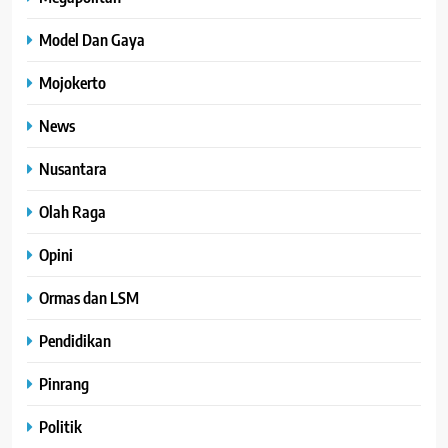
Model Dan Gaya
Mojokerto
News
Nusantara
Olah Raga
Opini
Ormas dan LSM
Pendidikan
Pinrang
Politik