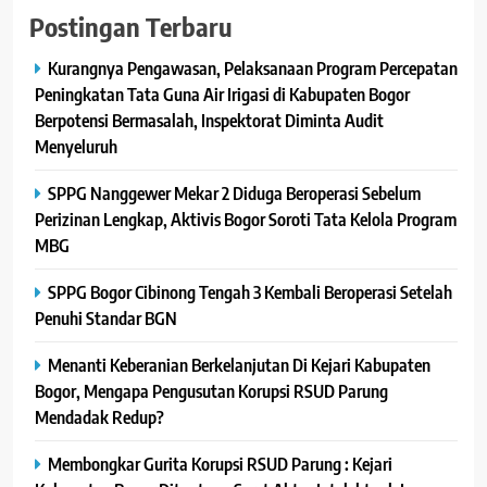
Postingan Terbaru
Kurangnya Pengawasan, Pelaksanaan Program Percepatan
Peningkatan Tata Guna Air Irigasi di Kabupaten Bogor
Berpotensi Bermasalah, Inspektorat Diminta Audit
Menyeluruh
SPPG Nanggewer Mekar 2 Diduga Beroperasi Sebelum
Perizinan Lengkap, Aktivis Bogor Soroti Tata Kelola Program
MBG
SPPG Bogor Cibinong Tengah 3 Kembali Beroperasi Setelah
Penuhi Standar BGN
Menanti Keberanian Berkelanjutan Di Kejari Kabupaten
Bogor, Mengapa Pengusutan Korupsi RSUD Parung
Mendadak Redup?
Membongkar Gurita Korupsi RSUD Parung : Kejari