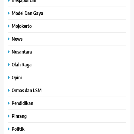
Megapolitan
Model Dan Gaya
Mojokerto
News
Nusantara
Olah Raga
Opini
Ormas dan LSM
Pendidikan
Pinrang
Politik