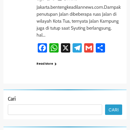
Jakarta.bentengkeadilannews.com.Dampak
penutupan Jalan dibeberapa ruas Jalan di
wilayah Kota Tua, ternyata Jalan Kampung
juga di tutup saat Syuting berlangsung,
hal…
Facebook
WhatsApp
X
Telegram
Gmail
Share
Read More
Cari
CARI