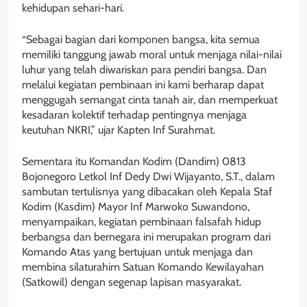
kehidupan sehari-hari.
“Sebagai bagian dari komponen bangsa, kita semua
memiliki tanggung jawab moral untuk menjaga nilai-nilai
luhur yang telah diwariskan para pendiri bangsa. Dan
melalui kegiatan pembinaan ini kami berharap dapat
menggugah semangat cinta tanah air, dan memperkuat
kesadaran kolektif terhadap pentingnya menjaga
keutuhan NKRI,” ujar Kapten Inf Surahmat.
Sementara itu Komandan Kodim (Dandim) 0813
Bojonegoro Letkol Inf Dedy Dwi Wijayanto, S.T., dalam
sambutan tertulisnya yang dibacakan oleh Kepala Staf
Kodim (Kasdim) Mayor Inf Marwoko Suwandono,
menyampaikan, kegiatan pembinaan falsafah hidup
berbangsa dan bernegara ini merupakan program dari
Komando Atas yang bertujuan untuk menjaga dan
membina silaturahim Satuan Komando Kewilayahan
(Satkowil) dengan segenap lapisan masyarakat.