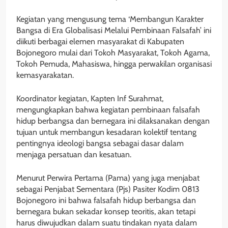
Kegiatan yang mengusung tema ‘Membangun Karakter
Bangsa di Era Globalisasi Melalui Pembinaan Falsafah’ ini
diikuti berbagai elemen masyarakat di Kabupaten
Bojonegoro mulai dari Tokoh Masyarakat, Tokoh Agama,
Tokoh Pemuda, Mahasiswa, hingga perwakilan organisasi
kemasyarakatan.
Koordinator kegiatan, Kapten Inf Surahmat,
mengungkapkan bahwa kegiatan pembinaan falsafah
hidup berbangsa dan bernegara ini dilaksanakan dengan
tujuan untuk membangun kesadaran kolektif tentang
pentingnya ideologi bangsa sebagai dasar dalam
menjaga persatuan dan kesatuan.
Menurut Perwira Pertama (Pama) yang juga menjabat
sebagai Penjabat Sementara (Pjs) Pasiter Kodim 0813
Bojonegoro ini bahwa falsafah hidup berbangsa dan
bernegara bukan sekadar konsep teoritis, akan tetapi
harus diwujudkan dalam suatu tindakan nyata dalam