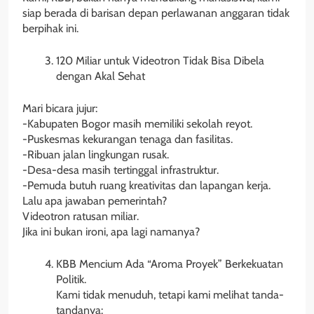
siap berada di barisan depan perlawanan anggaran tidak
berpihak ini.
120 Miliar untuk Videotron Tidak Bisa Dibela
dengan Akal Sehat
Mari bicara jujur:
-Kabupaten Bogor masih memiliki sekolah reyot.
-Puskesmas kekurangan tenaga dan fasilitas.
-Ribuan jalan lingkungan rusak.
-Desa-desa masih tertinggal infrastruktur.
-Pemuda butuh ruang kreativitas dan lapangan kerja.
Lalu apa jawaban pemerintah?
Videotron ratusan miliar.
Jika ini bukan ironi, apa lagi namanya?
KBB Mencium Ada “Aroma Proyek” Berkekuatan
Politik.
Kami tidak menuduh, tetapi kami melihat tanda-
tandanya: