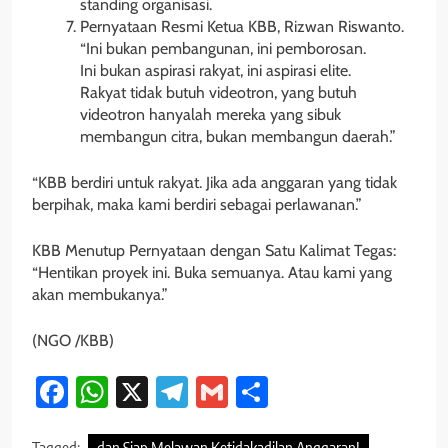
standing organisasi.
Pernyataan Resmi Ketua KBB, Rizwan Riswanto.
“Ini bukan pembangunan, ini pemborosan.
Ini bukan aspirasi rakyat, ini aspirasi elite.
Rakyat tidak butuh videotron, yang butuh
videotron hanyalah mereka yang sibuk
membangun citra, bukan membangun daerah.”
“KBB berdiri untuk rakyat. Jika ada anggaran yang tidak
berpihak, maka kami berdiri sebagai perlawanan.”
KBB Menutup Pernyataan dengan Satu Kalimat Tegas:
“Hentikan proyek ini. Buka semuanya. Atau kami yang
akan membukanya.”
(NGO /KBB)
Facebook
WhatsApp
X
Telegram
Gmail
Share
Tagged:
dan Siap Melawan Ketidakadilan Anggaran!