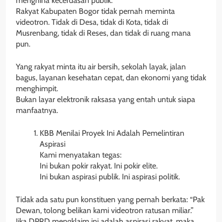
menghina kecerdasan publik.
Rakyat Kabupaten Bogor tidak pernah meminta
videotron. Tidak di Desa, tidak di Kota, tidak di
Musrenbang, tidak di Reses, dan tidak di ruang mana
pun.
Yang rakyat minta itu air bersih, sekolah layak, jalan
bagus, layanan kesehatan cepat, dan ekonomi yang tidak
menghimpit.
Bukan layar elektronik raksasa yang entah untuk siapa
manfaatnya.
KBB Menilai Proyek Ini Adalah Pemelintiran
Aspirasi
Kami menyatakan tegas:
Ini bukan pokir rakyat. Ini pokir elite.
Ini bukan aspirasi publik. Ini aspirasi politik.
Tidak ada satu pun konstituen yang pernah berkata: “Pak
Dewan, tolong belikan kami videotron ratusan miliar.”
Jika DPRD mengklaim ini adalah aspirasi rakyat, maka