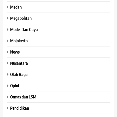
Medan
Megapolitan
Model Dan Gaya
Mojokerto
News
Nusantara
Olah Raga
Opini
Ormas dan LSM
Pendidikan