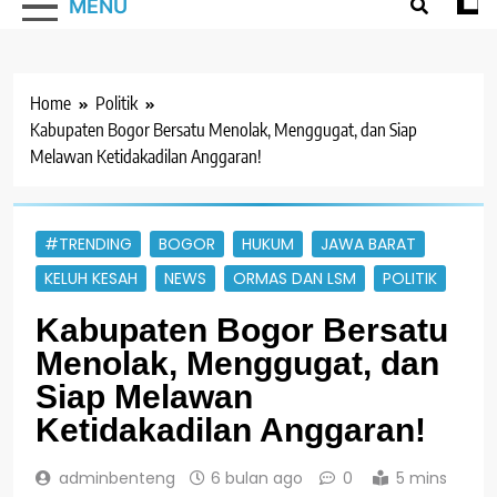
MENU
Home
Politik
Kabupaten Bogor Bersatu Menolak, Menggugat, dan Siap
Melawan Ketidakadilan Anggaran!
#TRENDING
BOGOR
HUKUM
JAWA BARAT
KELUH KESAH
NEWS
ORMAS DAN LSM
POLITIK
Kabupaten Bogor Bersatu
Menolak, Menggugat, dan
Siap Melawan
Ketidakadilan Anggaran!
adminbenteng
6 bulan ago
0
5 mins