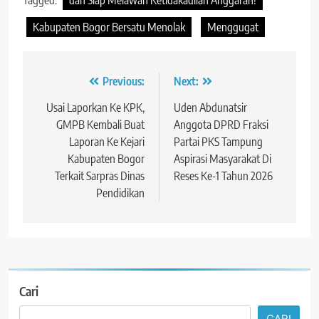
Kabupaten Bogor Bersatu Menolak
Menggugat
Navigasi
Previous:
Next:
pos
Usai Laporkan Ke KPK,
Uden Abdunatsir
GMPB Kembali Buat
Anggota DPRD Fraksi
Laporan Ke Kejari
Partai PKS Tampung
Kabupaten Bogor
Aspirasi Masyarakat Di
Terkait Sarpras Dinas
Reses Ke-1 Tahun 2026
Pendidikan
Cari
CARI