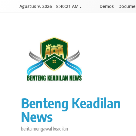
Skip
Agustus 9, 2026
8:40:22 AM
Demos
Documen
to
content
Benteng Keadilan
News
berita mengawal keadilan