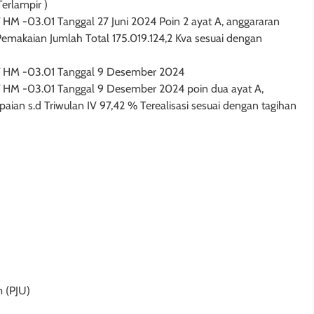
erlampir )
 HM -03.01 Tanggal 27 Juni 2024 Poin 2 ayat A, anggararan
makaian Jumlah Total 175.019.124,2 Kva sesuai dengan
5/ HM -03.01 Tanggal 9 Desember 2024
/ HM -03.01 Tanggal 9 Desember 2024 poin dua ayat A,
ian s.d Triwulan IV 97,42 % Terealisasi sesuai dengan tagihan
 (PJU)