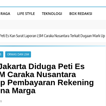
 RAGA
LIFE STYLE
TEKNOLOGI
BOX REDAKSI
 Peti Es Kan Surat Laporan LSM Caraka Nusantara Terkait Dugaan Mark Up
S
ORMAS DAN LSM
Jakarta Diduga Peti Es
M Caraka Nusantara
Up Pembayaran Rekening
Bina Marga
ns