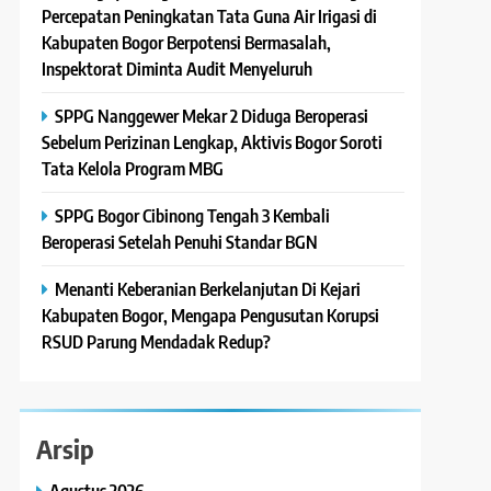
Percepatan Peningkatan Tata Guna Air Irigasi di
Kabupaten Bogor Berpotensi Bermasalah,
Inspektorat Diminta Audit Menyeluruh
SPPG Nanggewer Mekar 2 Diduga Beroperasi
Sebelum Perizinan Lengkap, Aktivis Bogor Soroti
Tata Kelola Program MBG
SPPG Bogor Cibinong Tengah 3 Kembali
Beroperasi Setelah Penuhi Standar BGN
Menanti Keberanian Berkelanjutan Di Kejari
Kabupaten Bogor, Mengapa Pengusutan Korupsi
RSUD Parung Mendadak Redup?
Arsip
Agustus 2026