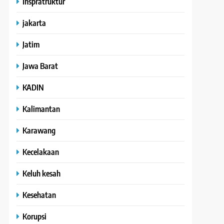
Inspratruktur
jakarta
Jatim
Jawa Barat
KADIN
Kalimantan
Karawang
Kecelakaan
Keluh kesah
Kesehatan
Korupsi