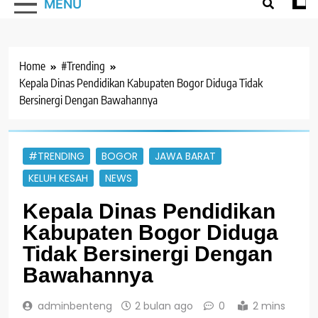
MENU
Home
#Trending
Kepala Dinas Pendidikan Kabupaten Bogor Diduga Tidak
Bersinergi Dengan Bawahannya
#TRENDING
BOGOR
JAWA BARAT
KELUH KESAH
NEWS
Kepala Dinas Pendidikan
Kabupaten Bogor Diduga
Tidak Bersinergi Dengan
Bawahannya
adminbenteng
2 bulan ago
0
2 mins