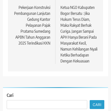
pos
Pekerjaan Konstruksi
Ketua NGO Kabupaten
Pembangunan Lanjutan
Bogor Bersatu : Jika
Gedung Kantor
Hukum Terus Diam,
Pelayanan Pajak
Maka Rakyat Berhak
Pratama Sumedang
Curiga. Jangan Sampai
APBN Tahun Anggaran
APH Hanya Berani Pada
2025 Terindikasi KKN
Masyarakat Kecil,
Namun Kehilangan Nyali
Ketika Berhadapan
Dengan Kekuasaan
Cari
CARI