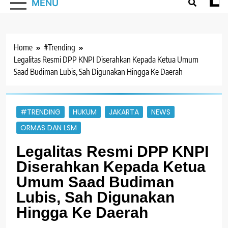
MENU
Home
#Trending
Legalitas Resmi DPP KNPI Diserahkan Kepada Ketua Umum
Saad Budiman Lubis, Sah Digunakan Hingga Ke Daerah
#TRENDING
HUKUM
JAKARTA
NEWS
ORMAS DAN LSM
Legalitas Resmi DPP KNPI
Diserahkan Kepada Ketua
Umum Saad Budiman
Lubis, Sah Digunakan
Hingga Ke Daerah