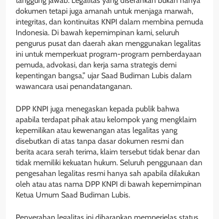
tanggung jawab. Legalitas yang diserahkan bukan hanya
dokumen tetapi juga amanah untuk menjaga marwah,
integritas, dan kontinuitas KNPI dalam membina pemuda
Indonesia. Di bawah kepemimpinan kami, seluruh
pengurus pusat dan daerah akan menggunakan legalitas
ini untuk memperkuat program-program pemberdayaan
pemuda, advokasi, dan kerja sama strategis demi
kepentingan bangsa,” ujar Saad Budiman Lubis dalam
wawancara usai penandatanganan.
DPP KNPI juga menegaskan kepada publik bahwa
apabila terdapat pihak atau kelompok yang mengklaim
kepemilikan atau kewenangan atas legalitas yang
disebutkan di atas tanpa dasar dokumen resmi dan
berita acara serah terima, klaim tersebut tidak benar dan
tidak memiliki kekuatan hukum. Seluruh penggunaan dan
pengesahan legalitas resmi hanya sah apabila dilakukan
oleh atau atas nama DPP KNPI di bawah kepemimpinan
Ketua Umum Saad Budiman Lubis.
Penyerahan legalitas ini diharapkan memperjelas status