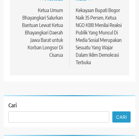
Navigasi
pos
Ketua Umum
Kekayaan Bupati Bogor
Bhayangkari Salurkan
Naik 35 Persen, Ketua
Bantuan Lewat Ketua
NGO KBB Menilai Reaksi
Bhayangkari Daerah
Publik Yang Muncul Di
Jawa Barat untuk
Media Sosial Merupakan
Korban Longsor Di
Sesuatu Yang Wajar
Cisarua
Dalam Iklim Demokrasi
Terbuka
Cari
CARI