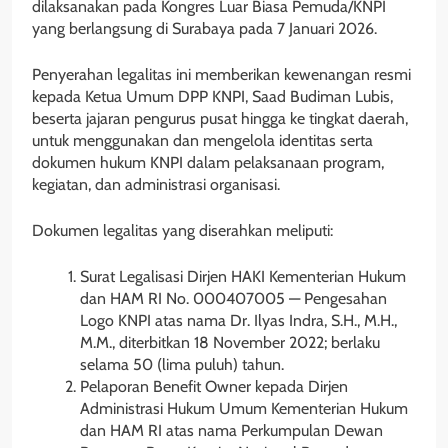
dilaksanakan pada Kongres Luar Biasa Pemuda/KNPI
yang berlangsung di Surabaya pada 7 Januari 2026.
Penyerahan legalitas ini memberikan kewenangan resmi
kepada Ketua Umum DPP KNPI, Saad Budiman Lubis,
beserta jajaran pengurus pusat hingga ke tingkat daerah,
untuk menggunakan dan mengelola identitas serta
dokumen hukum KNPI dalam pelaksanaan program,
kegiatan, dan administrasi organisasi.
Dokumen legalitas yang diserahkan meliputi:
Surat Legalisasi Dirjen HAKI Kementerian Hukum
dan HAM RI No. 000407005 — Pengesahan
Logo KNPI atas nama Dr. Ilyas Indra, S.H., M.H.,
M.M., diterbitkan 18 November 2022; berlaku
selama 50 (lima puluh) tahun.
Pelaporan Benefit Owner kepada Dirjen
Administrasi Hukum Umum Kementerian Hukum
dan HAM RI atas nama Perkumpulan Dewan