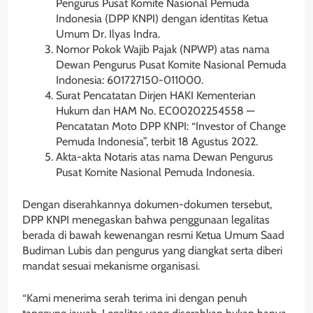
Pengurus Pusat Komite Nasional Pemuda
Indonesia (DPP KNPI) dengan identitas Ketua
Umum Dr. Ilyas Indra.
Nomor Pokok Wajib Pajak (NPWP) atas nama
Dewan Pengurus Pusat Komite Nasional Pemuda
Indonesia: 601727150-011000.
Surat Pencatatan Dirjen HAKI Kementerian
Hukum dan HAM No. EC00202254558 —
Pencatatan Moto DPP KNPI: “Investor of Change
Pemuda Indonesia”, terbit 18 Agustus 2022.
Akta-akta Notaris atas nama Dewan Pengurus
Pusat Komite Nasional Pemuda Indonesia.
Dengan diserahkannya dokumen-dokumen tersebut,
DPP KNPI menegaskan bahwa penggunaan legalitas
berada di bawah kewenangan resmi Ketua Umum Saad
Budiman Lubis dan pengurus yang diangkat serta diberi
mandat sesuai mekanisme organisasi.
“Kami menerima serah terima ini dengan penuh