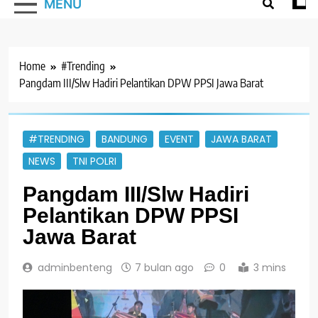
MENU
Home
#Trending
Pangdam III/Slw Hadiri Pelantikan DPW PPSI Jawa Barat
#TRENDING
BANDUNG
EVENT
JAWA BARAT
NEWS
TNI POLRI
Pangdam III/Slw Hadiri
Pelantikan DPW PPSI
Jawa Barat
adminbenteng
7 bulan ago
0
3 mins