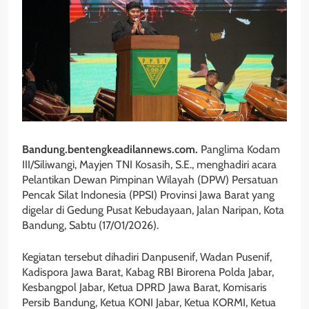
Bandung.bentengkeadilannews.com.
Panglima Kodam
III/Siliwangi, Mayjen TNI Kosasih, S.E., menghadiri acara
Pelantikan Dewan Pimpinan Wilayah (DPW) Persatuan
Pencak Silat Indonesia (PPSI) Provinsi Jawa Barat yang
digelar di Gedung Pusat Kebudayaan, Jalan Naripan, Kota
Bandung, Sabtu (17/01/2026).
Kegiatan tersebut dihadiri Danpusenif, Wadan Pusenif,
Kadispora Jawa Barat, Kabag RBI Birorena Polda Jabar,
Kesbangpol Jabar, Ketua DPRD Jawa Barat, Komisaris
Persib Bandung, Ketua KONI Jabar, Ketua KORMI, Ketua