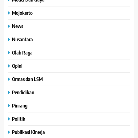
Mojokerto
News
Nusantara
Olah Raga
Opini
Ormas dan LSM
Pendidikan
Pinrang
Politik
Publikasi Kinerja