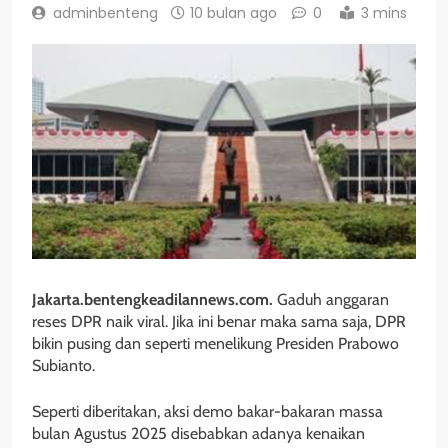
adminbenteng
10 bulan ago
0
3 mins
Jakarta.bentengkeadilannews.com.
Gaduh anggaran
reses DPR naik viral. Jika ini benar maka sama saja, DPR
bikin pusing dan seperti menelikung Presiden Prabowo
Subianto.
Seperti diberitakan, aksi demo bakar-bakaran massa
bulan Agustus 2025 disebabkan adanya kenaikan