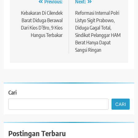
Navigasi
Previous:
Next:
pos
Kebakaran Di Cilendek
Reformasi Internal Polri
Barat Diduga Berawal
Listyo Sigit Prabowo,
Dari Kios D’Bro, 9 Kios
Diduga Gagal Total,
Hangus Terbakar
Sindikat Pelanggar HAM
Berat Hanya Dapat
Sangsi Ringan
Cari
CARI
Postingan Terbaru