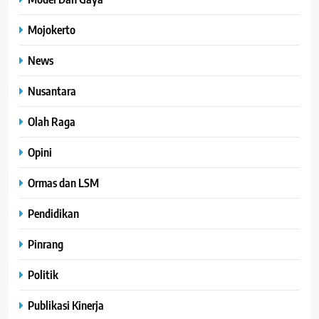
Mojokerto
News
Nusantara
Olah Raga
Opini
Ormas dan LSM
Pendidikan
Pinrang
Politik
Publikasi Kinerja