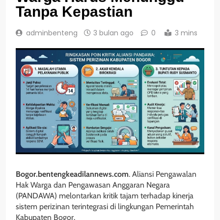
Tanpa Kepastian
adminbenteng
3 bulan ago
0
3 mins
Bogor.bentengkeadilannews.com
. Aliansi Pengawalan
Hak Warga dan Pengawasan Anggaran Negara
(PANDAWA) melontarkan kritik tajam terhadap kinerja
sistem perizinan terintegrasi di lingkungan Pemerintah
Kabupaten Bogor.