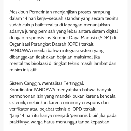
Meskipun Pemerintah menjanjikan proses rampung
dalam 14 hari kerja—sebuah standar yang secara teoritis
sudah cukup baik—realita di lapangan menunjukkan
adanya jurang pemisah yang lebar antara sistem digital
dengan responsivitas Sumber Daya Manusia (SDM) di
Organisasi Perangkat Daerah (OPD) terkait.
PANDAWA menilai bahwa integrasi sistem yang
dibanggakan tidak akan berjalan maksimal jika
mentalitas birokrasi di tingkat teknis masih lambat dan
minim inisiatif.
Sistem Canggih, Mentalitas Tertinggal.
Koordinator PANDAWA menyatakan bahwa banyak
permohonan izin yang mandek bukan karena kendala
sistemik, melainkan karena minimnya respons dari
verifikator atau pejabat teknis di OPD terkait.
“Janji 14 hari itu hanya menjadi ‘pemanis bibir’ jika pada
praktiknya warga harus menunggu tanpa kepastian.