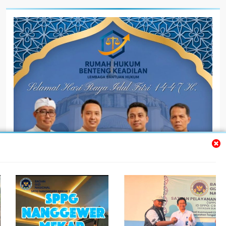
@bentengkedilannew