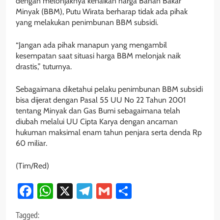
dengan melonjaknya kenaikan harga Bahan Bakar
Minyak (BBM), Putu Wirata berharap tidak ada pihak
yang melakukan penimbunan BBM subsidi.
“Jangan ada pihak manapun yang mengambil
kesempatan saat situasi harga BBM melonjak naik
drastis,” tuturnya.
Sebagaimana diketahui pelaku penimbunan BBM subsidi
bisa dijerat dengan Pasal 55 UU No 22 Tahun 2001
tentang Minyak dan Gas Bumi sebagaimana telah
diubah melalui UU Cipta Karya dengan ancaman
hukuman maksimal enam tahun penjara serta denda Rp
60 miliar.
(Tim/Red)
Facebook
WhatsApp
X
Telegram
Gmail
Share
Tagged: