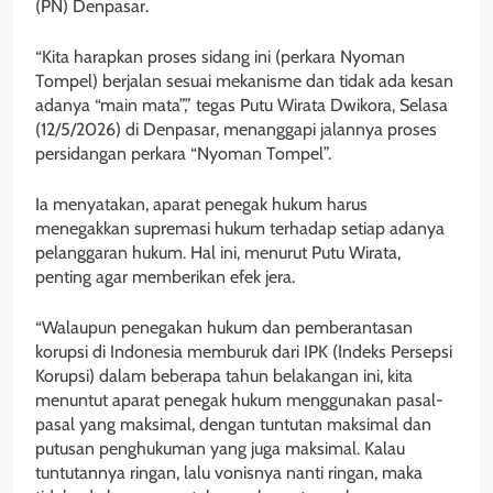
(PN) Denpasar.
“Kita harapkan proses sidang ini (perkara Nyoman
Tompel) berjalan sesuai mekanisme dan tidak ada kesan
adanya “main mata”,” tegas Putu Wirata Dwikora, Selasa
(12/5/2026) di Denpasar, menanggapi jalannya proses
persidangan perkara “Nyoman Tompel”.
Ia menyatakan, aparat penegak hukum harus
menegakkan supremasi hukum terhadap setiap adanya
pelanggaran hukum. Hal ini, menurut Putu Wirata,
penting agar memberikan efek jera.
“Walaupun penegakan hukum dan pemberantasan
korupsi di Indonesia memburuk dari IPK (Indeks Persepsi
Korupsi) dalam beberapa tahun belakangan ini, kita
menuntut aparat penegak hukum menggunakan pasal-
pasal yang maksimal, dengan tuntutan maksimal dan
putusan penghukuman yang juga maksimal. Kalau
tuntutannya ringan, lalu vonisnya nanti ringan, maka