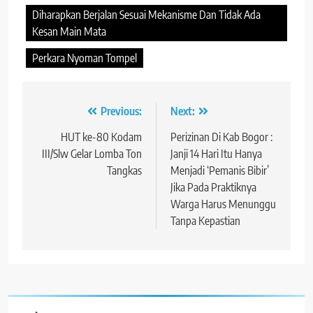
Diharapkan Berjalan Sesuai Mekanisme Dan Tidak Ada
Kesan Main Mata
Perkara Nyoman Tompel
Navigasi
Previous:
Next:
pos
HUT ke-80 Kodam
Perizinan Di Kab Bogor :
III/Slw Gelar Lomba Ton
Janji 14 Hari Itu Hanya
Tangkas
Menjadi ‘Pemanis Bibir’
Jika Pada Praktiknya
Warga Harus Menunggu
Tanpa Kepastian