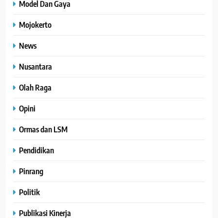
Model Dan Gaya
Mojokerto
News
Nusantara
Olah Raga
Opini
Ormas dan LSM
Pendidikan
Pinrang
Politik
Publikasi Kinerja