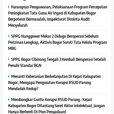
Kurangnya Pengawasan, Pelaksanaan Program Percepatan
Peningkatan Tata Guna Air Irigasi di Kabupaten Bogor
Berpotensi Bermasalah, Inspektorat Diminta Audit
Menyeluruh
SPPG Nanggewer Mekar 2 Diduga Beroperasi Sebelum
Perizinan Lengkap, Aktivis Bogor Soroti Tata Kelola Program
MBG
SPPG Bogor Cibinong Tengah 3 Kembali Beroperasi Setelah
Penuhi Standar BGN
Menanti Keberanian Berkelanjutan Di Kejari Kabupaten
Bogor, Mengapa Pengusutan Korupsi RSUD Parung
Mendadak Redup?
Membongkar Gurita Korupsi RSUD Parung : Kejari
Kabupaten Bogor Ditantang Seret Aktor Intelektual, Jangan
Hanya Berhenti Di Pion Pengadaan!