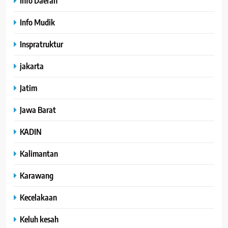
Info Daerah
Info Mudik
Inspratruktur
jakarta
Jatim
Jawa Barat
KADIN
Kalimantan
Karawang
Kecelakaan
Keluh kesah