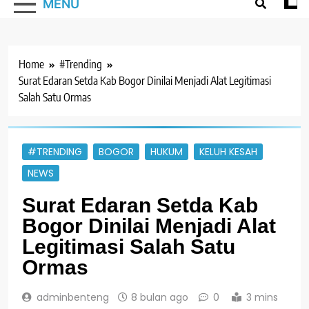
MENU
Home
#Trending
Surat Edaran Setda Kab Bogor Dinilai Menjadi Alat Legitimasi
Salah Satu Ormas
#TRENDING
BOGOR
HUKUM
KELUH KESAH
NEWS
Surat Edaran Setda Kab
Bogor Dinilai Menjadi Alat
Legitimasi Salah Satu
Ormas
adminbenteng
8 bulan ago
0
3 mins