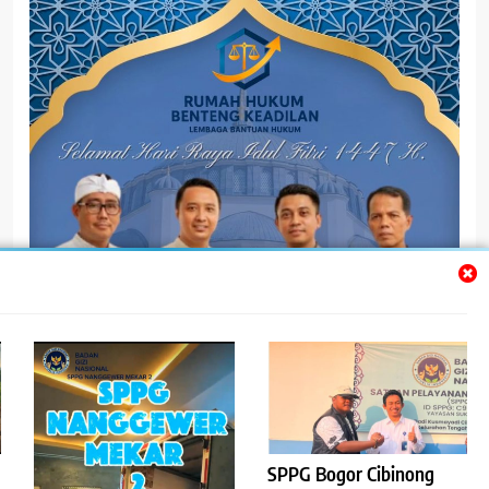
@bentengkedilannew
SPPG Bogor Cibinong