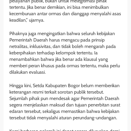
pelayanan publik, bukan untuk melegitimasi pihak
tertentu. Jika benar demikian, ini bisa menimbulkan
kecemburuan antar ormas dan dianggap menyalahi asas
keadilan,” ujarnya.
Pihaknya juga mengingatkan bahwa seluruh kebijakan
Pemerintah Daerah harus mengacu pada prinsip
netralitas, inklusivitas, dan tidak boleh mengarah pada
keberpihakan terhadap kelompok tertentu. Ia
menambahkan bahwa jika benar ada klausul yang
memberi peran khusus pada ormas tertentu, maka perlu
dilakukan evaluasi.
Hingga kini, Setda Kabupaten Bogor belum memberikan
keterangan resmi terkait sorotan publik tersebut.
Sejumlah pihak pun mendesak agar Pemerintah Daerah
segera menjelaskan maksud dan tujuan penerbitan surat
edaran tersebut, sekaligus memastikan bahwa kebijakan
tersebut tidak menyalahi aturan perundang-undangan.