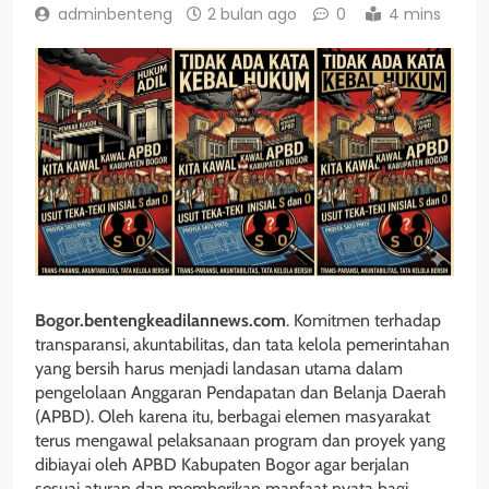
adminbenteng
2 bulan ago
0
4 mins
Bogor.bentengkeadilannews.com
. Komitmen terhadap
transparansi, akuntabilitas, dan tata kelola pemerintahan
yang bersih harus menjadi landasan utama dalam
pengelolaan Anggaran Pendapatan dan Belanja Daerah
(APBD). Oleh karena itu, berbagai elemen masyarakat
terus mengawal pelaksanaan program dan proyek yang
dibiayai oleh APBD Kabupaten Bogor agar berjalan
sesuai aturan dan memberikan manfaat nyata bagi