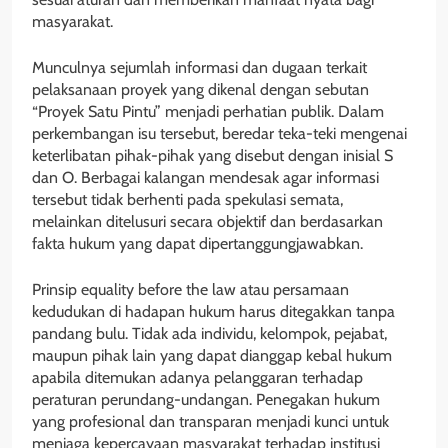
masyarakat.
Munculnya sejumlah informasi dan dugaan terkait
pelaksanaan proyek yang dikenal dengan sebutan
“Proyek Satu Pintu” menjadi perhatian publik. Dalam
perkembangan isu tersebut, beredar teka-teki mengenai
keterlibatan pihak-pihak yang disebut dengan inisial S
dan O. Berbagai kalangan mendesak agar informasi
tersebut tidak berhenti pada spekulasi semata,
melainkan ditelusuri secara objektif dan berdasarkan
fakta hukum yang dapat dipertanggungjawabkan.
Prinsip equality before the law atau persamaan
kedudukan di hadapan hukum harus ditegakkan tanpa
pandang bulu. Tidak ada individu, kelompok, pejabat,
maupun pihak lain yang dapat dianggap kebal hukum
apabila ditemukan adanya pelanggaran terhadap
peraturan perundang-undangan. Penegakan hukum
yang profesional dan transparan menjadi kunci untuk
menjaga kepercayaan masyarakat terhadap institusi